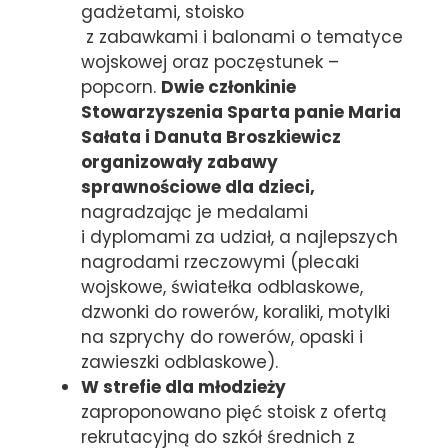
gadżetami, stoisko
z zabawkami i balonami o tematyce
wojskowej oraz poczęstunek –
popcorn.
Dwie członkinie
Stowarzyszenia Sparta panie Maria
Sałata i Danuta Broszkiewicz
organizowały zabawy
sprawnościowe dla dzieci,
nagradzając je medalami
i dyplomami za udział, a najlepszych
nagrodami rzeczowymi (plecaki
wojskowe, światełka odblaskowe,
dzwonki do rowerów, koraliki, motylki
na szprychy do rowerów, opaski i
zawieszki odblaskowe).
W strefie dla młodzieży
zaproponowano pięć stoisk z ofertą
rekrutacyjną do szkół średnich z