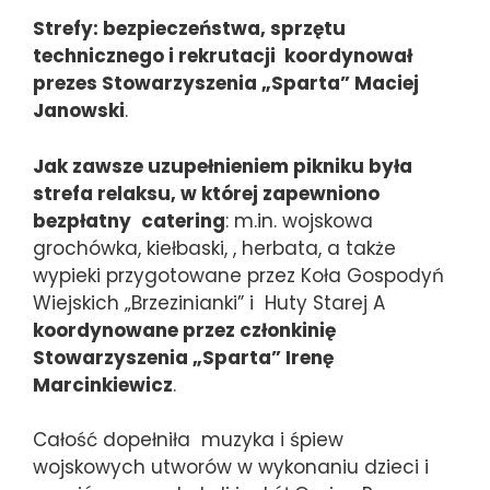
Strefy: bezpieczeństwa, sprzętu
technicznego i rekrutacji koordynował
prezes Stowarzyszenia „Sparta” Maciej
Janowski
.
Jak zawsze uzupełnieniem pikniku była
strefa relaksu, w której zapewniono
bezpłatny
catering
: m.in. wojskowa
grochówka, kiełbaski, , herbata, a także
wypieki przygotowane przez Koła Gospodyń
Wiejskich „Brzezinianki” i Huty Starej A
koordynowane przez członkinię
Stowarzyszenia „Sparta” Irenę
Marcinkiewicz
.
Całość dopełniła muzyka i śpiew
wojskowych utworów w wykonaniu dzieci i