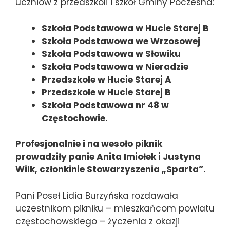
uczniów z przedszkoli i szkół Gminy Poczesna:
Szkoła Podstawowa
w Hucie Starej B
Szkoła Podstawowa we Wrzosowej
Szkoła Podstawowa w Słowiku
Szkoła Podstawowa w Nieradzie
Przedszkole w Hucie Starej A
Przedszkole w Hucie Starej B
Szkoła Podstawowa nr 48 w
Częstochowie.
Profesjonalnie i na wesoło piknik
prowadziły panie Anita Imiołek i Justyna
Wilk, członkinie Stowarzyszenia „Sparta”.
Pani Poseł Lidia Burzyńska rozdawała
uczestnikom pikniku – mieszkańcom powiatu
częstochowskiego – życzenia z okazji