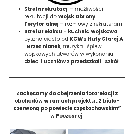
Strefa rekrutacji
– możliwości
rekrutacji do
Wojsk Obrony
Terytorialnej
– rozmowy z rekruterami
Strefa relaksu
–
kuchnia wojskowa
,
pyszne ciasto od
KGW z Huty Starej A
i
Brzezinianek
, muzyka i śpiew
wojskowych utworów w wykonaniu
dzieci i uczniów z przedszkoli i szkół
.
Zachęcamy do obejrzenia fotorelacji z
obchodów w ramach projektu „Z biało-
czerwoną po powiecie częstochowskim”
w Poczesnej.