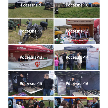
Poczesna-9
Poczesna-10
Poczesna-11
Poczesna-12
Poczesna-13
Poczesna-14
Poczesna-15
Poczesna-16