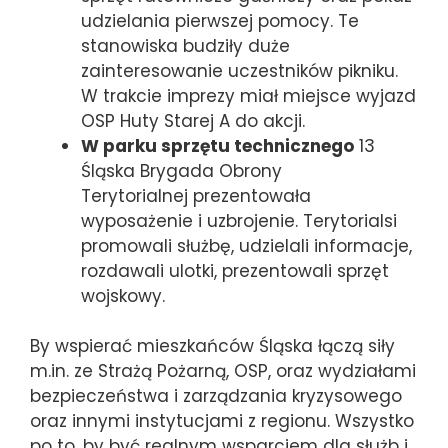
udzielania pierwszej pomocy. Te
stanowiska budziły duże
zainteresowanie uczestników pikniku.
W trakcie imprezy miał miejsce wyjazd
OSP Huty Starej A do akcji.
W parku sprzętu technicznego
13
Śląska Brygada Obrony
Terytorialnej prezentowała
wyposażenie i uzbrojenie. Terytorialsi
promowali służbę, udzielali informacje,
rozdawali ulotki, prezentowali sprzęt
wojskowy.
By wspierać mieszkańców Śląska łączą siły
m.in. ze Strażą Pożarną, OSP, oraz wydziałami
bezpieczeństwa i zarządzania kryzysowego
oraz innymi instytucjami z regionu. Wszystko
po to, by być realnym wsparciem dla służb i