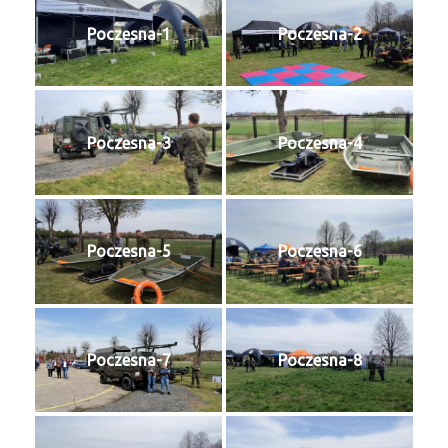
Poczesna-1
Poczesna-2
Poczesna-3
Poczesna-4
Poczesna-5
Poczesna-6
Poczesna-7
Poczesna-8