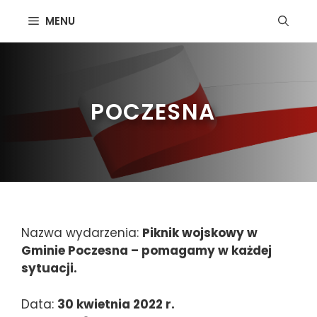
Przejdź
MENU
do
treści
POCZESNA
Nazwa wydarzenia:
Piknik wojskowy w
Gminie Poczesna – pomagamy w każdej
sytuacji.
Data:
30 kwietnia 2022 r.