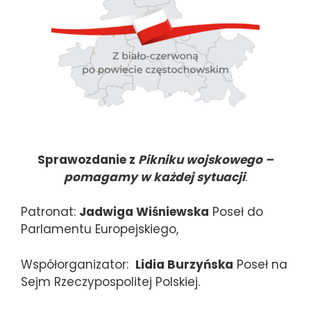
Sprawozdanie z
Pikniku wojskowego –
pomagamy w każdej sytuacji
.
Patronat:
Jadwiga Wiśniewska
Poseł do
Parlamentu Europejskiego,
Współorganizator:
Lidia Burzyńska
Poseł na
Sejm Rzeczypospolitej Polskiej.