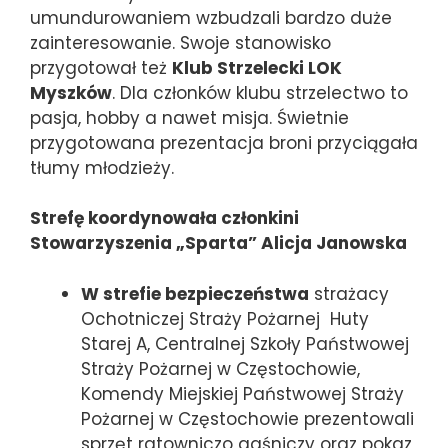
umundurowaniem wzbudzali bardzo duże
zainteresowanie. Swoje stanowisko
przygotował też
Klub Strzelecki LOK
Myszków
. Dla członków klubu strzelectwo to
pasja, hobby a nawet misja. Świetnie
przygotowana prezentacja broni przyciągała
tłumy młodzieży.
Strefę koordynowała członkini
Stowarzyszenia „Sparta” Alicja Janowska
W strefie bezpieczeństwa
strażacy
Ochotniczej Straży Pożarnej Huty
Starej A, Centralnej Szkoły Państwowej
Straży Pożarnej w Częstochowie,
Komendy Miejskiej Państwowej Straży
Pożarnej w Częstochowie prezentowali
sprzęt ratowniczo gaśniczy oraz pokaz