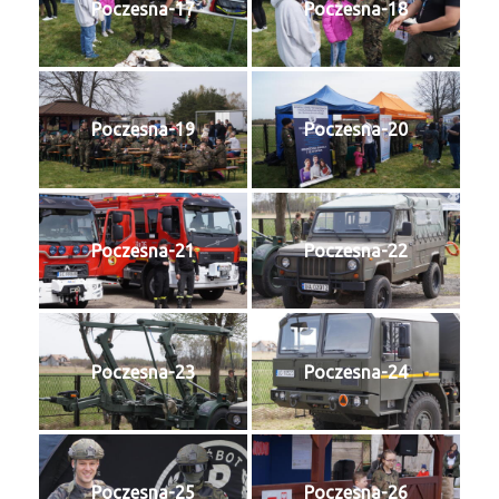
Poczesna-17
Poczesna-18
Poczesna-19
Poczesna-20
Poczesna-21
Poczesna-22
Poczesna-23
Poczesna-24
Poczesna-25
Poczesna-26