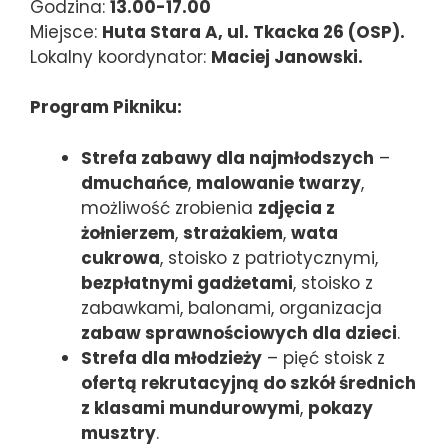
Godzina:
13.00-17.00
Miejsce:
Huta Stara A, ul. Tkacka 26 (OSP).
Lokalny koordynator:
Maciej Janowski.
Program Pikniku:
Strefa zabawy dla najmłodszych
–
dmuchańce
,
malowanie twarzy
,
możliwość zrobienia
zdjęcia z
żołnierzem
,
strażakiem
,
wata
cukrowa
, stoisko z patriotycznymi,
bezpłatnymi gadżetami
, stoisko z
zabawkami, balonami, organizacja
zabaw sprawnościowych dla dzieci
.
Strefa dla młodzieży
– pięć stoisk z
ofertą rekrutacyjną do szkół średnich
z klasami mundurowymi
,
pokazy
musztry
.