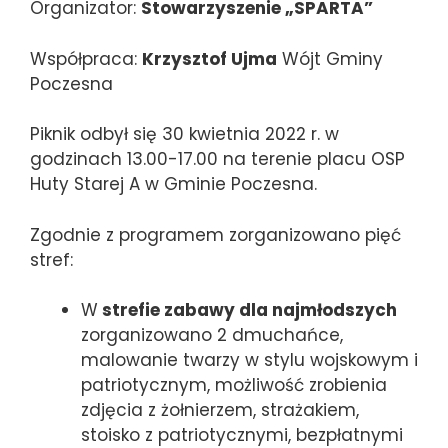
Organizator:
Stowarzyszenie „SPARTA”
Współpraca:
Krzysztof Ujma
Wójt Gminy
Poczesna
Piknik odbył się 30 kwietnia 2022 r. w
godzinach 13.00-17.00 na terenie placu OSP
Huty Starej A w Gminie Poczesna.
Zgodnie z programem zorganizowano pięć
stref:
W
strefie zabawy dla najmłodszych
zorganizowano 2 dmuchańce,
malowanie twarzy w stylu wojskowym i
patriotycznym, możliwość zrobienia
zdjęcia z żołnierzem, strażakiem,
stoisko z patriotycznymi, bezpłatnymi