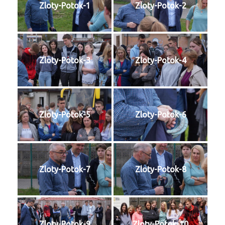
Zloty-Potok-1
Zloty-Potok-2
Zloty-Potok-3
Zloty-Potok-4
Zloty-Potok-5
Zloty-Potok-6
Zloty-Potok-7
Zloty-Potok-8
Zloty-Potok-9
Zloty-Potok-10