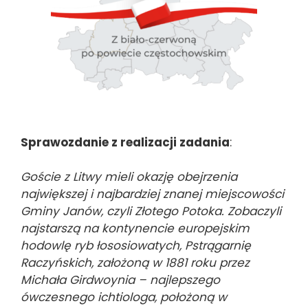
Sprawozdanie z realizacji zadania
:
Goście z Litwy mieli okazję obejrzenia
największej i najbardziej znanej miejscowości
Gminy Janów, czyli Złotego Potoka. Zobaczyli
najstarszą na kontynencie europejskim
hodowlę ryb łososiowatych, Pstrągarnię
Raczyńskich, założoną w 1881 roku przez
Michała Girdwoynia – najlepszego
ówczesnego ichtiologa, położoną w