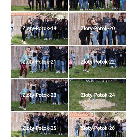
Zloty-Potok-19
Zloty-Potok-20
Zloty-Potok-21
Zloty-Potok-22
Zloty-Potok-23
Zloty-Potok-24
Zloty-Potok-25
Zloty-Potok-26