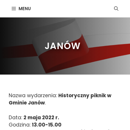
Przejdź
MENU
do
treści
JANÓW
Nazwa wydarzenia:
Historyczny piknik w
Gminie Janów
.
Data:
2 maja 2022 r.
Godzina:
13.00-15.00