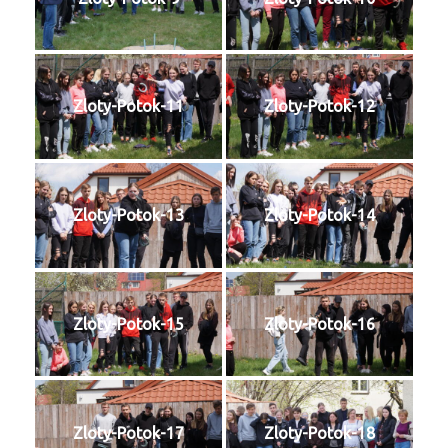
Zloty-Potok-11
Zloty-Potok-12
Zloty-Potok-13
Zloty-Potok-14
Zloty-Potok-15
Zloty-Potok-16
Zloty-Potok-17
Zloty-Potok-18