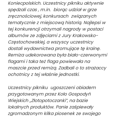
Koniecpolskich. Uczestnicy pikniku aktywnie
spędzali czas , m.in. biorąc udział w grze
zręcznościowej, konkursach związanych
tematycznie z miejscową historią. Najlepsi w
tej konkurencji otrzymali nagrody w postaci
albumów ze zdjęciami z Jury Krakowsko-
Częstochowskiej, a wszyscy uczestnicy
dostali wydawnictwa promujące tę krainę.
Remiza udekorowana była biało-czerwonymi
flagami i taka też flaga powiewała na
maszcie przed remizą. Zadbali o to strażaccy
ochotnicy z tej właśnie jednostki.
Uczestnicy pikniku ugoszczeni obiadem
przygotowanym przez Koło Gospodyń
Wiejskich „Złotopotoczanki”, na bazie
lokalnych produktów. Panie zaśpiewały
zgromadzonym kilka piosenek ze swojego