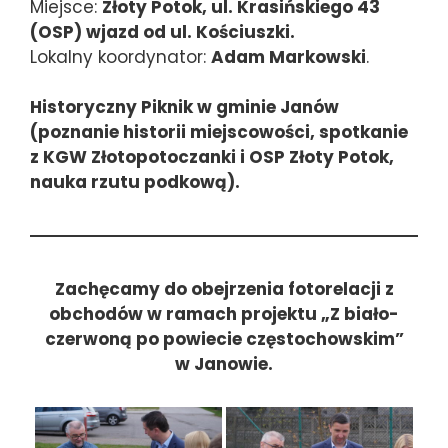
Miejsce:
Złoty Potok, ul. Krasińskiego 43
(OSP) wjazd od ul. Kościuszki.
Lokalny koordynator:
Adam Markowski
.
Historyczny Piknik w gminie Janów
(poznanie historii miejscowości, spotkanie
z KGW Złotopotoczanki i OSP Złoty Potok,
nauka rzutu podkową).
Zachęcamy do obejrzenia fotorelacji z
obchodów w ramach projektu „Z biało-
czerwoną po powiecie częstochowskim”
w Janowie.