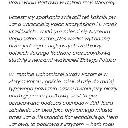
Rezerwacie Parkowe w dolinie rzeki Wiercicy.
Uczestnicy spotkania zwiedzili też kościół pw.
Jana Chrzciciela, Pałac Raczyńskich i Dworek
Krasińskich , w którym mieści się Muzeum
Regionalne, rzeźbę „Nosiwódki” wykonaną
przez jednego z najlepszych rzeźbiarzy
polskich Jerzego Kędziorę oraz zabytkową
studnię z herbami właścicieli Złotego Potoka.
W remizie Ochotniczej Straży Pożarnej w
Złotym Potoku goście mieli okazję do mniej
typowego poznania naszej historii przy okazji
nauki gry rzutu podkową. Jest to gra
opracowana podczas obchodów 300-lecia
założenia Janowa jako prywatnego miasta
przez Jana Aleksandra Koniecpolskiego. Herb
Janowa, to podkowa z krzyżem – herb rodu