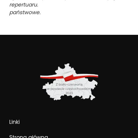
repertuaru.
państwowe.
Linki
Strona główna