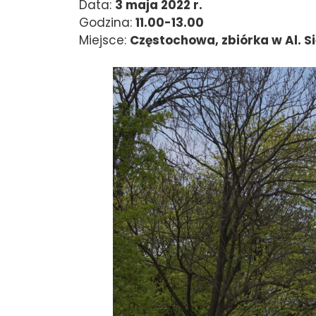
Data:
3 maja 2022 r.
Godzina:
11.00-13.00
Miejsce:
Częstochowa, zbiórka w Al. Si