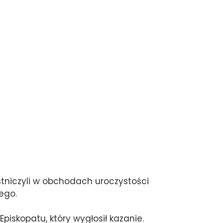
tniczyli w obchodach uroczystości
ego.
iskopatu, który wygłosił kazanie.