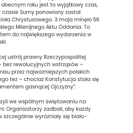
 obecnym roku jest to wyjątkowy czas,
W czasie Sumy ponowiony został
ścioła Chrystusowego. 3 maja minęło 56
kiego Milenijnego Aktu Oddania. To
 potem do największego wydarzenia w
ki.
ej ustrój prawny Rzeczypospolitej
 – bez rewolucyjnych wstrząsów –
su przez najważniejszych polskich
go też – chociaż Konstytucja stała się
stamentem gasnącej Ojczyzny”.
czyli we wspólnym świętowaniu na
ni. Organizatorzy zadbali, aby każdy
w szczególnie wyróżniały się biało-