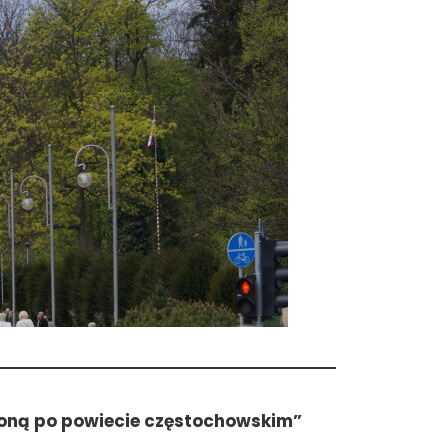
woną po powiecie częstochowskim”