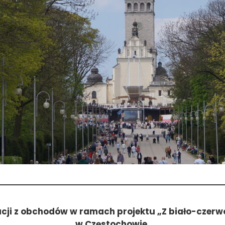
acji z obchodów w ramach projektu „Z biało-czer
w Częstochowie.