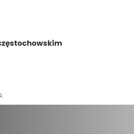
 częstochowskim