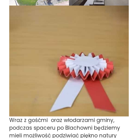
Wraz z gośćmi oraz włodarzami gminy,
podczas spaceru po Blachowni będziemy
mieli możliwość podziwiać piękno natury