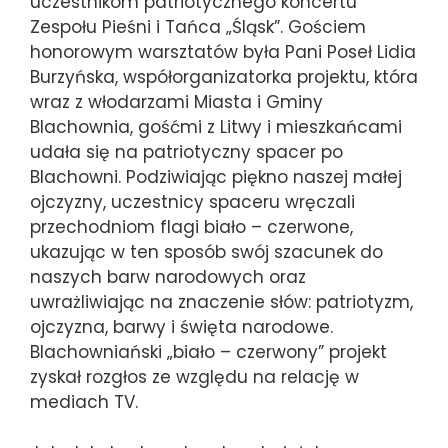
uczestnikom patriotycznego koncertu
Zespołu Pieśni i Tańca „Śląsk”. Gościem
honorowym warsztatów była Pani Poseł Lidia
Burzyńska, współorganizatorka projektu, która
wraz z włodarzami Miasta i Gminy
Blachownia, gośćmi z Litwy i mieszkańcami
udała się na patriotyczny spacer po
Blachowni. Podziwiając piękno naszej małej
ojczyzny, uczestnicy spaceru wręczali
przechodniom flagi biało – czerwone,
ukazując w ten sposób swój szacunek do
naszych barw narodowych oraz
uwrażliwiając na znaczenie słów: patriotyzm,
ojczyzna, barwy i święta narodowe.
Blachowniański „biało – czerwony” projekt
zyskał rozgłos ze względu na relację w
mediach TV.