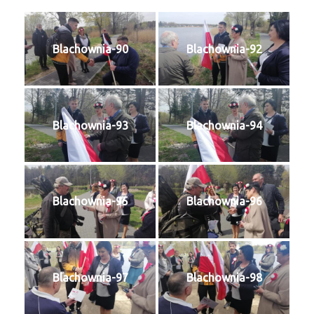
Blachownia-90
Blachownia-92
Blachownia-93
Blachownia-94
Blachownia-95
Blachownia-96
Blachownia-97
Blachownia-98