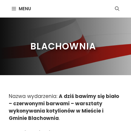
Przejdź
MENU
do
treści
BLACHOWNIA
Nazwa wydarzenia:
A dziś bawimy się biało
– czerwonymi barwami – warsztaty
wykonywania kotylionów w Mieście i
Gminie Blachownia
.