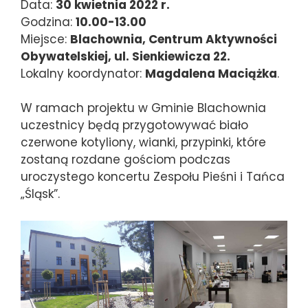
Data:
30 kwietnia 2022 r.
Godzina:
10.00-13.00
Miejsce:
Blachownia, Centrum Aktywności
Obywatelskiej, ul. Sienkiewicza 22.
Lokalny koordynator:
Magdalena Maciążka
.
W ramach projektu w Gminie Blachownia
uczestnicy będą przygotowywać biało
czerwone kotyliony, wianki, przypinki, które
zostaną rozdane gościom podczas
uroczystego koncertu Zespołu Pieśni i Tańca
„Śląsk”.