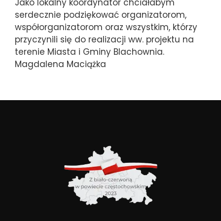
Jako lokalny koordynator chciałabym
serdecznie podziękować organizatorom,
współorganizatorom oraz wszystkim, którzy
przyczynili się do realizacji ww. projektu na
terenie Miasta i Gminy Blachownia.
Magdalena Maciążka